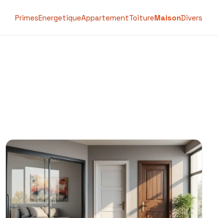
Primes
Energetique
Appartement
Toiture
Maison
Divers