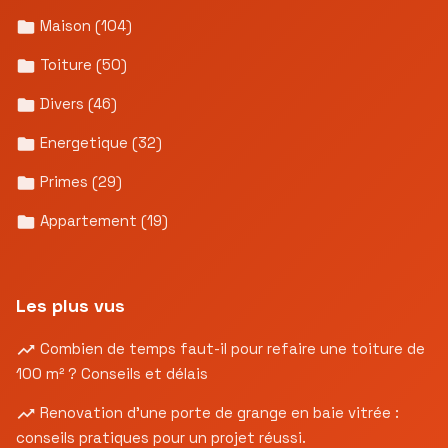
Maison
(104)
Toiture
(50)
Divers
(46)
Energetique
(32)
Primes
(29)
Appartement
(19)
Les plus vus
Combien de temps faut-il pour refaire une toiture de
100 m² ? Conseils et délais
Renovation d’une porte de grange en baie vitrée :
conseils pratiques pour un projet réussi.