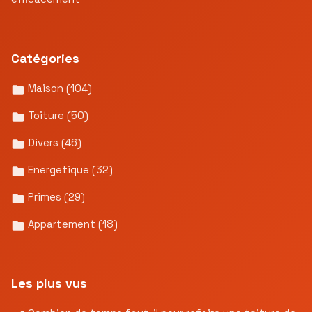
Catégories
Maison
(104)
Toiture
(50)
Divers
(46)
Energetique
(32)
Primes
(29)
Appartement
(18)
Les plus vus