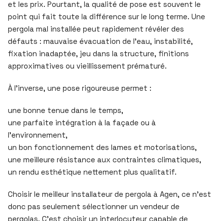
et les prix. Pourtant, la qualité de pose est souvent le
point qui fait toute la différence sur le long terme. Une
pergola mal installée peut rapidement révéler des
défauts : mauvaise évacuation de l’eau, instabilité,
fixation inadaptée, jeu dans la structure, finitions
approximatives ou vieillissement prématuré.
À l’inverse, une pose rigoureuse permet :
une bonne tenue dans le temps,
une parfaite intégration à la façade ou à
l’environnement,
un bon fonctionnement des lames et motorisations,
une meilleure résistance aux contraintes climatiques,
un rendu esthétique nettement plus qualitatif.
Choisir le meilleur installateur de pergola à Agen, ce n’est
donc pas seulement sélectionner un vendeur de
pergolas. C’est choisir un interlocuteur capable de