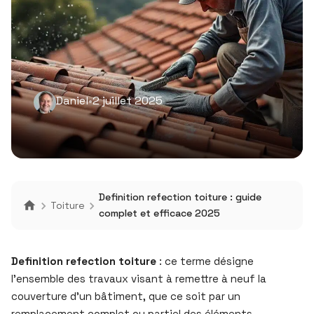
Daniel
•
2 juillet 2025
Definition refection toiture : guide
Toiture
complet et efficace 2025
Definition refection toiture
: ce terme désigne
l’ensemble des travaux visant à remettre à neuf la
couverture d’un bâtiment, que ce soit par un
remplacement complet ou partiel des éléments