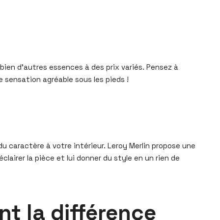
bien d’autres essences à des prix variés. Pensez à
 sensation agréable sous les pieds !
 du caractère à votre intérieur. Leroy Merlin propose une
airer la pièce et lui donner du style en un rien de
ont la différence