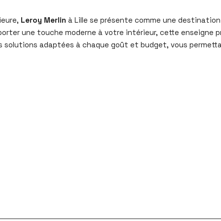
ieure,
Leroy Merlin
à Lille se présente comme une destination
orter une touche moderne à votre intérieur, cette enseigne p
s solutions adaptées à chaque goût et budget, vous permetta