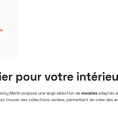
le
ier pour votre intérieu
Leroy Merlin propose une large sélection de
meubles
adaptés à 
urrez trouver des collections variées, permettant de créer d