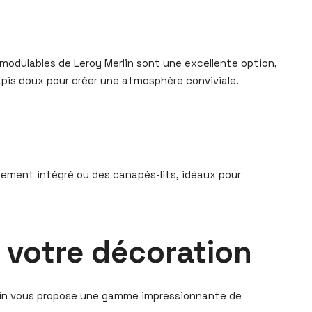
 modulables de Leroy Merlin sont une excellente option,
apis doux pour créer une atmosphère conviviale.
gement intégré ou des canapés-lits, idéaux pour
r votre décoration
erlin vous propose une gamme impressionnante de