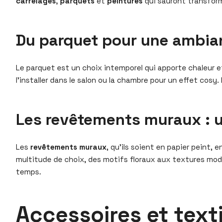
carrelages
,
parquets
et
peintures
qui sauront transform
Du parquet pour une ambia
Le parquet est un choix intemporel qui apporte chaleur e
l’installer dans le salon ou la chambre pour un effet cosy
Les revêtements muraux : u
Les
revêtements muraux
, qu’ils soient en papier peint,
multitude de choix, des motifs floraux aux textures moder
temps.
Accessoires et textil