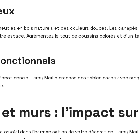
reux
 meubles en bois naturels et des couleurs douces. Les canapés
votre espace. Agrémentez le tout de coussins colorés et d’un t
fonctionnels
onctionnels. Leroy Merlin propose des tables basse avec ran
e.
et murs : l’impact su
le crucial dans l’harmonisation de votre décoration. Leroy M