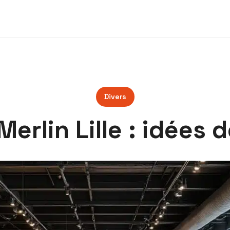
Divers
Merlin Lille : idées 