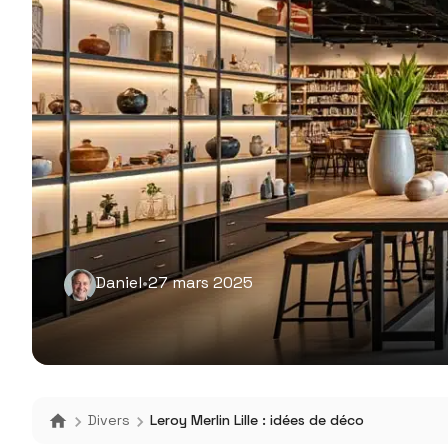
Daniel
•
27 mars 2025
Divers
Leroy Merlin Lille : idées de déco