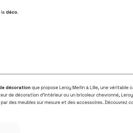
 la
déco
.
de décoration
que propose Leroy Merlin à Lille, une véritable
eur de décoration d’intérieur ou un bricoleur chevronné, Lero
t par des meubles sur mesure et des accessoires. Découvrez 