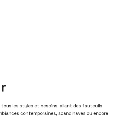
r
tous les styles et besoins, allant des fauteuils
es ambiances contemporaines, scandinaves ou encore