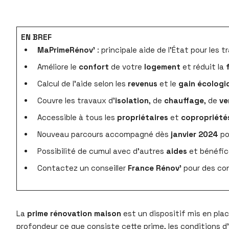
EN BREF
MaPrimeRénov’
: principale aide de l’État pour les 
Améliore le
confort
de votre
logement
et réduit la
Calcul de l’aide selon les
revenus
et le
gain écologi
Couvre les travaux d’
isolation
, de
chauffage
, de
ve
Accessible à tous les
propriétaires
et
copropriété
Nouveau parcours accompagné dès
janvier 2024
pou
Possibilité de cumul avec d’autres
aides
et bénéfic
Contactez un conseiller
France Rénov’
pour des con
La
prime rénovation maison
est un dispositif mis en plac
profondeur ce que consiste cette prime, les conditions d’