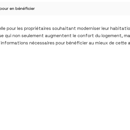
pour en bénéficier
e pour les propriétaires souhaitant moderniser leur habitation
tique qui non seulement augmentent le confort du logement, m
 informations nécessaires pour bénéficier au mieux de cette a