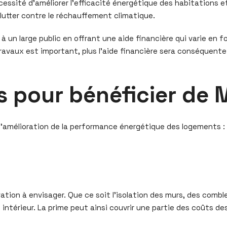
écessité d’améliorer l’efficacité énergétique des habitations 
 lutter contre le réchauffement climatique.
 à un large public en offrant une aide financière qui varie en
travaux est important, plus l’aide financière sera conséquente
es pour bénéficier de
l’amélioration de la performance énergétique des logements :
ovation à envisager. Que ce soit l’isolation des murs, des comb
t intérieur. La prime peut ainsi couvrir une partie des coûts d