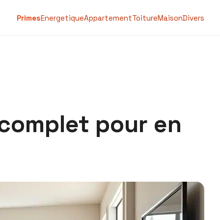
Primes
Energetique
Appartement
Toiture
Maison
Divers
 complet pour en