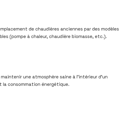
remplacement de chaudières anciennes par des modèles
les (pompe à chaleur, chaudière biomasse, etc.).
r maintenir une atmosphère saine à l’intérieur d’un
ant la consommation énergétique.