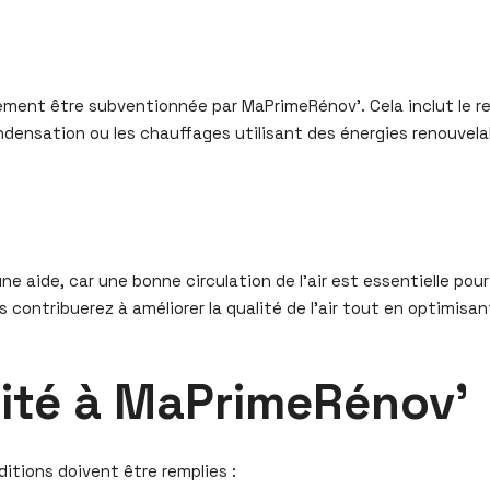
ment être subventionnée par MaPrimeRénov’. Cela inclut le 
densation ou les chauffages utilisant des énergies renouvelab
ne aide, car une bonne circulation de l’air est essentielle pou
 contribuerez à améliorer la qualité de l’air tout en optimis
ilité à MaPrimeRénov’
itions doivent être remplies :