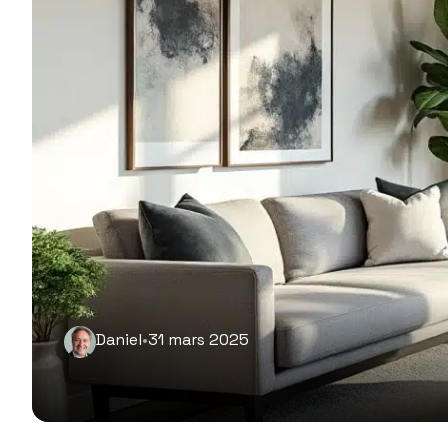
Daniel
•
31 mars 2025