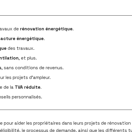
travaux de
rénovation énergétique
.
facture énergétique
.
que
des travaux.
ntilation
, et plus.
s
, sans conditions de revenus.
r les projets d’ampleur.
e de la
TVA réduite
.
seils personnalisés.
e pour aider les propriétaires dans leurs projets de rénovation 
éligibilité, le processus de demande, ainsi que les différent