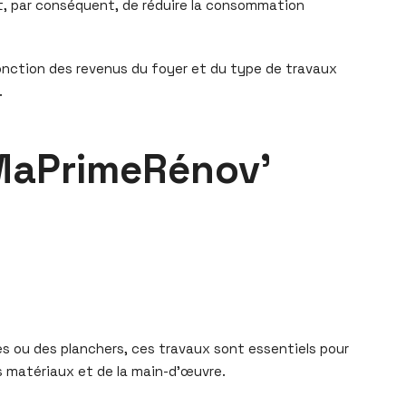
et, par conséquent, de réduire la consommation
 fonction des revenus du foyer et du type de travaux
.
 MaPrimeRénov’
les ou des planchers, ces travaux sont essentiels pour
es matériaux et de la main-d’œuvre.