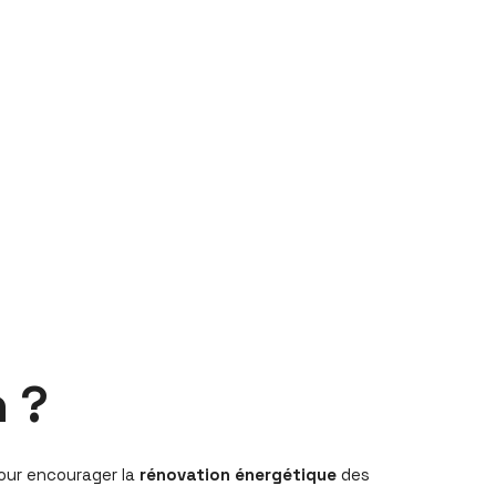
n ?
pour encourager la
rénovation énergétique
des