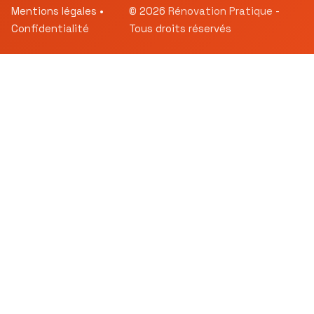
Mentions légales
•
© 2026
Rénovation Pratique
-
Confidentialité
Tous droits réservés