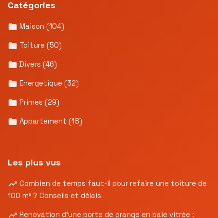
Catégories
Maison
(104)
Toiture
(50)
Divers
(46)
Energetique
(32)
Primes
(29)
Appartement
(18)
Les plus vus
Combien de temps faut-il pour refaire une toiture de
100 m² ? Conseils et délais
Renovation d’une porte de grange en baie vitrée :