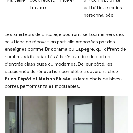
Partielle
coût réduit, limité en
d’incompatibilité,
travaux
esthétique moins
personnalisée
Les amateurs de bricolage pourront se tourner vers des
solutions de rénovation partielle proposées par des
enseignes comme
Bricorama
ou
Lapeyre
, qui offrent de
nombreux kits adaptés à la rénovation de portes
d’entrée classiques ou modernes. De leur côté, les
passionnés de rénovation complète trouveront chez
Brico Dépôt
et
Maison Elysée
un large choix de blocs-
portes performants et modulables.