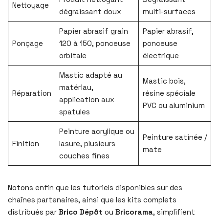
Nettoyage
dégraissant doux
multi-surfaces
Papier abrasif grain
Papier abrasif,
Ponçage
120 à 150, ponceuse
ponceuse
orbitale
électrique
Mastic adapté au
Mastic bois,
matériau,
Réparation
résine spéciale
application aux
PVC ou aluminium
spatules
Peinture acrylique ou
Peinture satinée /
Finition
lasure, plusieurs
mate
couches fines
Notons enfin que les tutoriels disponibles sur des
chaînes partenaires, ainsi que les kits complets
distribués par
Brico Dépôt
ou
Bricorama
, simplifient