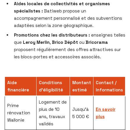
Aides locales de collectivités et organismes
spécialistes :
Batiweb propose un
accompagnement personnalisé et des subventions
adaptées selon la zone géographique.
Promotions chez les distributeurs :
enseignes telles
que
Leroy Merlin
,
Brico Dépôt
ou
Bricorama
proposent régulièrement des offres attractives sur
les blocs-portes et accessoires associés.
Aide
Conditions
Montant
Contact /
financière
d’éligibilité
estimé
Informations
Logement de
Prime
plus de 10
Jusqu’à
En savoir
rénovation
ans, travaux
5 000 €
plus
Wallonie
validés