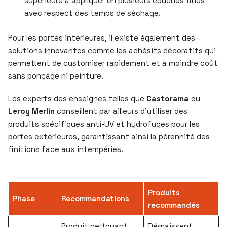
supérieure à appliquer en plusieurs couches fines
avec respect des temps de séchage.
Pour les portes intérieures, il existe également des
solutions innovantes comme les adhésifs décoratifs qui
permettent de customiser rapidement et à moindre coût
sans ponçage ni peinture.
Les experts des enseignes telles que
Castorama
ou
Leroy Merlin
conseillent par ailleurs d’utiliser des
produits spécifiques anti-UV et hydrofuges pour les
portes extérieures, garantissant ainsi la pérennité des
finitions face aux intempéries.
Produits
Phase
Recommandations
recommandés
Produit nettoyant
Dégraissant