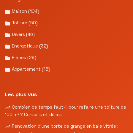
Maison
(104)
Toiture
(50)
Divers
(46)
Energetique
(32)
Primes
(29)
Appartement
(18)
Les plus vus
Combien de temps faut-il pour refaire une toiture de
100 m² ? Conseils et délais
Renovation d’une porte de grange en baie vitrée :