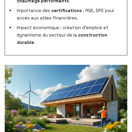
chauffage performants
.
Importance des
certifications
: RGE, DPE pour
accès aux aides financières.
Impact économique : création d’emplois et
dynamisme du secteur de la
construction
durable
.