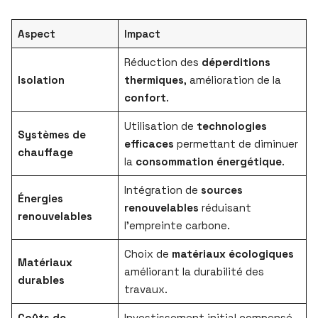
Aspect
Impact
Réduction des
déperditions
Isolation
thermiques
, amélioration de la
confort
.
Utilisation de
technologies
Systèmes de
efficaces
permettant de diminuer
chauffage
la
consommation énergétique
.
Intégration de
sources
Énergies
renouvelables
réduisant
renouvelables
l’empreinte carbone.
Choix de
matériaux écologiques
Matériaux
améliorant la durabilité des
durables
travaux.
Coûts de
Investissement initial compensé