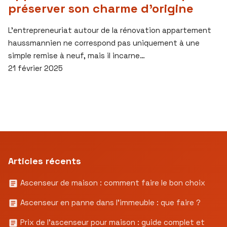
préserver son charme d’origine
L’entrepreneuriat autour de la rénovation appartement
haussmannien ne correspond pas uniquement à une
simple remise à neuf, mais il incarne…
21 février 2025
Articles récents
Ascenseur de maison : comment faire le bon choix
Ascenseur en panne dans l’immeuble : que faire ?
Prix de l’ascenseur pour maison : guide complet et