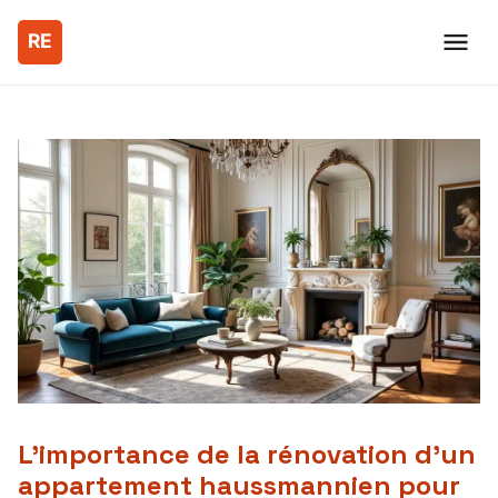
L’importance de la rénovation d’un
appartement haussmannien pour