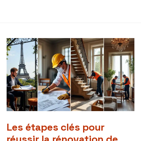
Les étapes clés pour
réussir la rénovation de