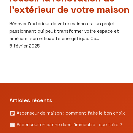
l’extérieur de votre maison
Rénover l’extérieur de votre maison est un projet
passionnant qui peut transformer votre espace et
améliorer son efficacité énergétique. Ce…
5 février 2025
Articles récents
Ascenseur de maison : comment faire le bon choix
Ascenseur en panne dans l’immeuble : que faire ?