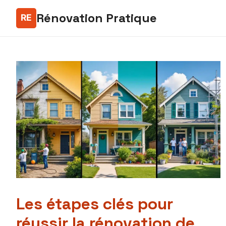
Rénovation Pratique
Les étapes clés pour
réussir la rénovation de