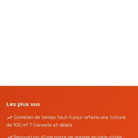
Les plus vus
Combien de temps faut-il pour refaire une toiture
de 100 m² ? Conseils et délais
Renovation d’une porte de grange en baie vitrée :