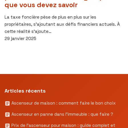
que vous devez savoir
La taxe foncière pèse de plus en plus sur les
propriétaires, s’ajoutant aux défis financiers actuels. À
cette réalité s’ajoute…
29 janvier 2025
Articles récents
Ascenseur de maison : comment faire le bon choix
Ascenseur en panne dans l’immeuble : que faire ?
Prix de l’ascenseur pour maison : guide complet et