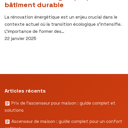
bâtiment durable
La rénovation énergétique est un enjeu crucial dans le
contexte actuel où la transition écologique s’intensifie.
L’importance de former des…
22 janvier 2025
Articles récents
Prix de l’ascenseur pour maison : guide complet et
solutions
Ascenseur de maison : guide complet pour un confort