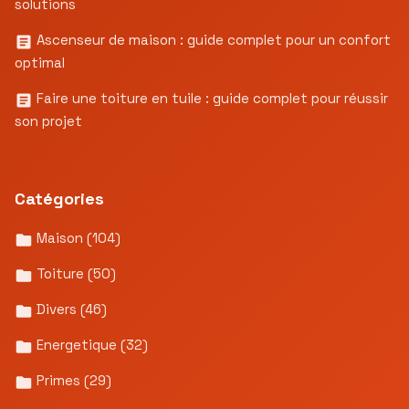
solutions
Ascenseur de maison : guide complet pour un confort
optimal
Faire une toiture en tuile : guide complet pour réussir
son projet
Catégories
Maison
(104)
Toiture
(50)
Divers
(46)
Energetique
(32)
Primes
(29)