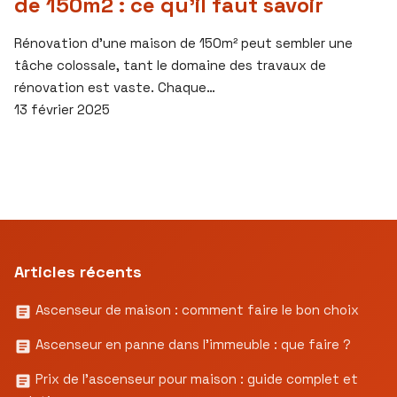
de 150m2 : ce qu’il faut savoir
Rénovation d’une maison de 150m² peut sembler une
tâche colossale, tant le domaine des travaux de
rénovation est vaste. Chaque…
13 février 2025
Articles récents
Ascenseur de maison : comment faire le bon choix
Ascenseur en panne dans l’immeuble : que faire ?
Prix de l’ascenseur pour maison : guide complet et