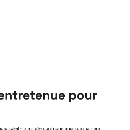
 entretenue pour
ge, soleil – mais elle contribue aussi de manière