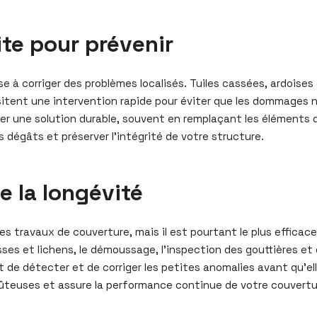
vite pour prévenir
se à corriger des problèmes localisés. Tuiles cassées, ardoise
tent une intervention rapide pour éviter que les dommages n
rter une solution durable, souvent en remplaçant les éléments
es dégâts et préserver l’intégrité de votre structure.
de la longévité
s travaux de couverture, mais il est pourtant le plus efficace p
es et lichens, le démoussage, l’inspection des gouttières et 
et de détecter et de corriger les petites anomalies avant qu’
teuses et assure la performance continue de votre couverture