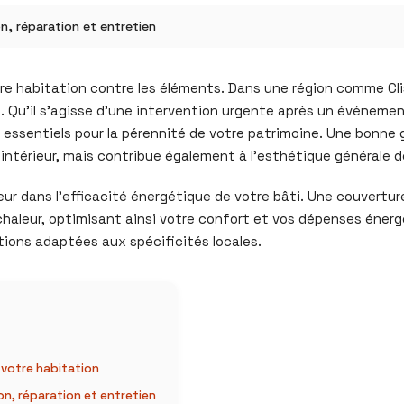
n, réparation et entretien
tre habitation contre les éléments. Dans une région comme Cli
lue. Qu’il s’agisse d’une intervention urgente après un événe
t essentiels pour la pérennité de votre patrimoine. Une bonne 
intérieur, mais contribue également à l’esthétique générale d
ajeur dans l’efficacité énergétique de votre bâti. Une couvertu
haleur, optimisant ainsi votre confort et vos dépenses énergé
tions adaptées aux spécificités locales.
 votre habitation
on, réparation et entretien