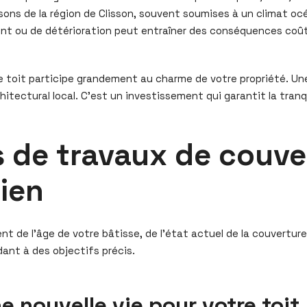
isons de la région de Clisson, souvent soumises à un climat oc
sement ou de détérioration peut entraîner des conséquences coû
re toit participe grandement au charme de votre propriété. U
itectural local. C’est un investissement qui garantit la tranq
s de travaux de couver
tien
 de l’âge de votre bâtisse, de l’état actuel de la couverture 
ant à des objectifs précis.
e nouvelle vie pour votre toit