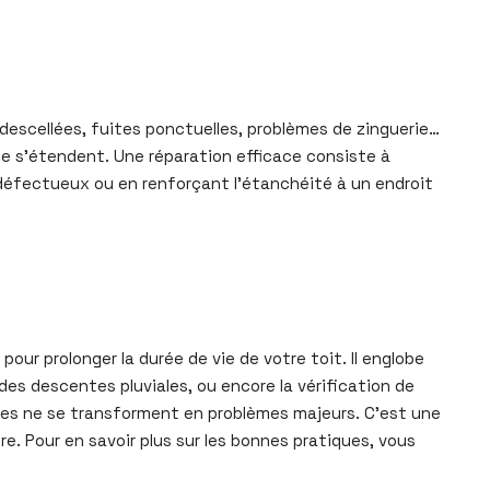
s descellées, fuites ponctuelles, problèmes de zinguerie…
e s’étendent. Une réparation efficace consiste à
 défectueux ou en renforçant l’étanchéité à un endroit
our prolonger la durée de vie de votre toit. Il englobe
des descentes pluviales, ou encore la vérification de
elles ne se transforment en problèmes majeurs. C’est une
. Pour en savoir plus sur les bonnes pratiques, vous