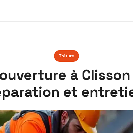
Toiture
ouverture à Clisson 
éparation et entreti