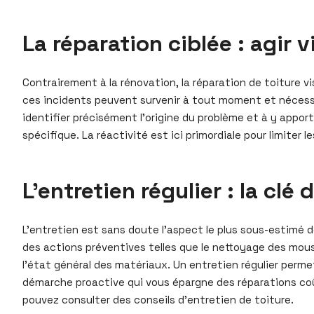
La réparation ciblée : agir 
Contrairement à la rénovation, la réparation de toiture vi
ces incidents peuvent survenir à tout moment et nécessi
identifier précisément l’origine du problème et à y appo
spécifique. La réactivité est ici primordiale pour limiter l
L’entretien régulier : la clé 
L’entretien est sans doute l’aspect le plus sous-estimé de
des actions préventives telles que le nettoyage des mouss
l’état général des matériaux. Un entretien régulier perm
démarche proactive qui vous épargne des réparations coû
pouvez consulter des conseils d’entretien de toiture.