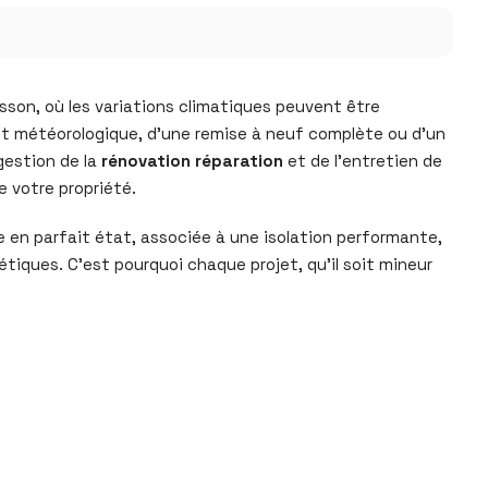
sson, où les variations climatiques peuvent être
ment météorologique, d’une remise à neuf complète ou d’un
gestion de la
rénovation réparation
et de l’entretien de
e votre propriété.
re en parfait état, associée à une isolation performante,
tiques. C’est pourquoi chaque projet, qu’il soit mineur