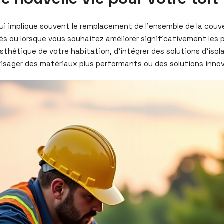
ui implique souvent le remplacement de l’ensemble de la couve
sés ou lorsque vous souhaitez améliorer significativement le
sthétique de votre habitation, d’intégrer des solutions d’iso
nvisager des matériaux plus performants ou des solutions inno