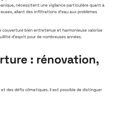
éanique, nécessitent une vigilance particulière quant à
teuses, allant des infiltrations d’eau aux problèmes
ne couverture bien entretenue et harmonieuse valorise
uillité d’esprit pour de nombreuses années.
ture : rénovation,
et des défis climatiques. Il est possible de distinguer