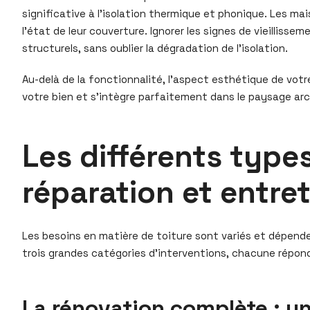
significative à l’isolation thermique et phonique. Les ma
l’état de leur couverture. Ignorer les signes de vieillis
structurels, sans oublier la dégradation de l’isolation.
Au-delà de la fonctionnalité, l’aspect esthétique de vot
votre bien et s’intègre parfaitement dans le paysage arch
Les différents type
réparation et entre
Les besoins en matière de toiture sont variés et dépendent
trois grandes catégories d’interventions, chacune répond
La rénovation complète : un