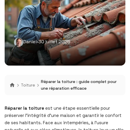
Daniel
•
30 juillet 2025
Réparer la toiture : guide complet pour
Toiture
une réparation efficace
Réparer la toiture
est une étape essentielle pour
préserver l’intégrité d’une maison et garantir le confort
de ses habitants. Face aux intempéries, à l’usure
naturelle et aux aléas climatiques, la toiture joue un rôle