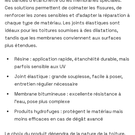
les bandes d’étanchéité ou les membranes spéciales.
Ces solutions permettent de colmater les fissures, de
renforcer les zones sensibles et d’adapter la réparation à
chaque type de matériau. Les joints élastiques sont
idéaux pour les toitures soumises à des dilatations,
tandis que les membranes conviennent aux surfaces
plus étendues.
Résine : application rapide, étanchéité durable, mais
parfois sensible aux UV
Joint élastique : grande souplesse, facile à poser,
entretien régulier nécessaire
Membrane bitumineuse : excellente résistance à
l’eau, pose plus complexe
Produits hydrofuges : protègent le matériau mais
moins efficaces en cas de dégât avancé
Le choix du produit dépendra de la nature de la toiture,